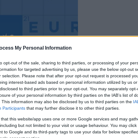
dein spiel beginnt
ocess My Personal Information
nach dieser
werbeeinblendu
to opt-out of the sale, sharing to third parties, or processing of your per
formation for targeted advertising by us, please use the below opt-out s
r selection. Please note that after your opt-out request is processed y
Spielen
eing interest-based ads based on personal information utilized by us or
disclosed to third parties prior to your opt-out. You may separately opt-
losure of your personal information by third parties on the IAB’s list of
. This information may also be disclosed by us to third parties on the
IA
Participants
that may further disclose it to other third parties.
 that this website/app uses one or more Google services and may gath
including but not limited to your visit or usage behaviour. You may click 
 to Google and its third-party tags to use your data for below specifi