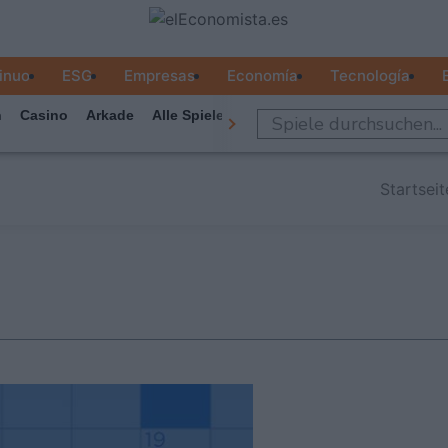
inuo
ESG
Empresas
Economía
Tecnología
n
Casino
Arkade
Alle Spiele
Startseit