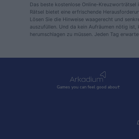
Das beste kostenlose Online-Kreuzworträtsel i
Rätsel bietet eine erfrischende Herausforderun
Lösen Sie die Hinweise waagerecht und senkre
auszufüllen. Und da kein Aufräumen nötig ist, 
herumschlagen zu müssen. Jeden Tag erwartet 
Games
y
ou can
f
eel good about