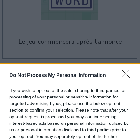
le jeu commencera après l'annonce
Publicité
Ad
Do Not Process My Personal Information
If you wish to opt-out of the sale, sharing to third parties, or
Les joueurs de Hard Crossword aiment
processing of your personal or sensitive information for
Voir tous
targeted advertising by us, please use the below opt-out
aussi :
section to confirm your selection. Please note that after your
opt-out request is processed you may continue seeing
interest-based ads based on personal information utilized by
us or personal information disclosed to third parties prior to
your opt-out. You may separately opt-out of the further