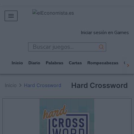
MERCADOS
Iniciar sesión en Games
EMPRESAS
ECONOMÍA
TECNOLOGÍA
Inicio
Diario
Palabras
Cartas
Rompecabezas
Casi
JUEGOS
Hard Crossword
Inicio
Hard Crossword