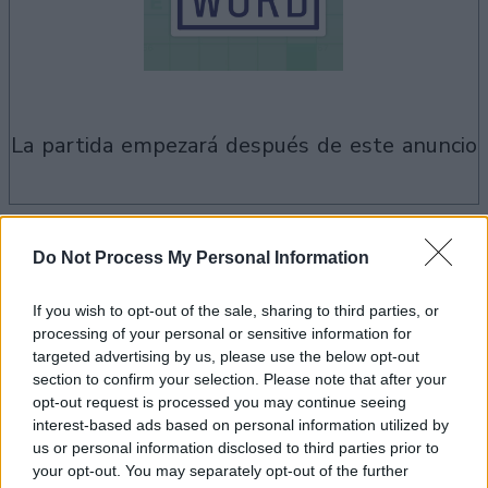
la partida empezará después de este anuncio
Anuncio
Ad
Do Not Process My Personal Information
If you wish to opt-out of the sale, sharing to third parties, or
Si juegas a Hard Crossword, también
processing of your personal or sensitive information for
targeted advertising by us, please use the below opt-out
Ver todos
podría gustarte:
section to confirm your selection. Please note that after your
opt-out request is processed you may continue seeing
interest-based ads based on personal information utilized by
us or personal information disclosed to third parties prior to
your opt-out. You may separately opt-out of the further